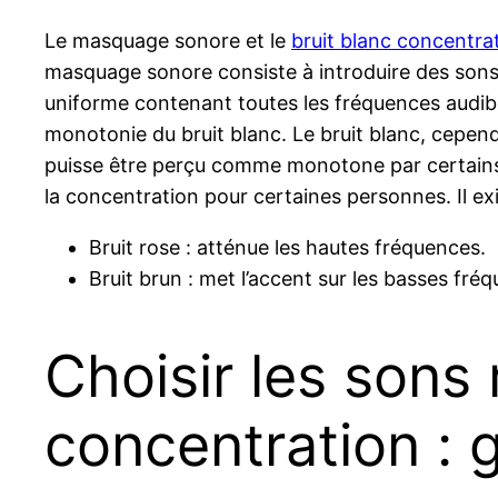
Le masquage sonore et le
bruit blanc concentra
masquage sonore consiste à introduire des sons n
uniforme contenant toutes les fréquences audible
monotonie du bruit blanc. Le bruit blanc, cependa
puisse être perçu comme monotone par certains, i
la concentration pour certaines personnes. Il ex
Bruit rose : atténue les hautes fréquences.
Bruit brun : met l’accent sur les basses fré
Choisir les sons 
concentration : 