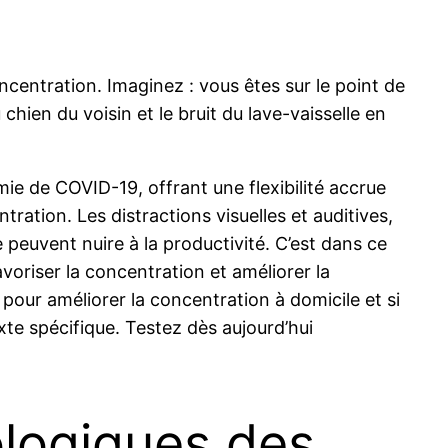
ncentration. Imaginez : vous êtes sur le point de
chien du voisin et le bruit du lave-vaisselle en
ie de COVID-19, offrant une flexibilité accrue
ation. Les distractions visuelles et auditives,
e peuvent nuire à la productivité. C’est dans ce
voriser la concentration et améliorer la
 pour améliorer la concentration à domicile et si
exte spécifique. Testez dès aujourd’hui
logiques des