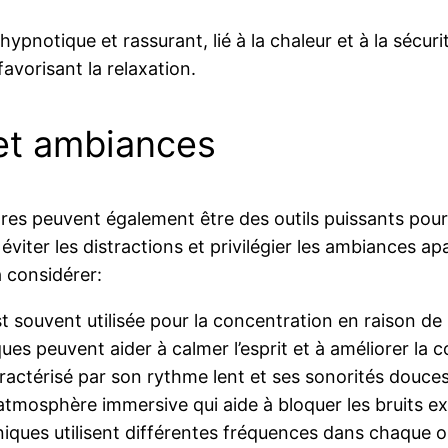
ypnotique et rassurant, lié à la chaleur et à la sécur
vorisant la relaxation.
et ambiances
s peuvent également être des outils puissants pour f
 éviter les distractions et privilégier les ambiances 
 considérer:
 souvent utilisée pour la concentration en raison de 
es peuvent aider à calmer l’esprit et à améliorer la 
ractérisé par son rythme lent et ses sonorités douces
atmosphère immersive qui aide à bloquer les bruits ex
ques utilisent différentes fréquences dans chaque oreil