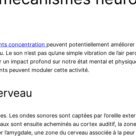
nts concentration
peuvent potentiellement améliorer vo
Le son n’est pas qu’une simple vibration de l’air perç
oir un impact profond sur notre état mental et physi
nts peuvent moduler cette activité.
cerveau
es. Les ondes sonores sont captées par l’oreille externe
naux sont ensuite acheminés au cortex auditif, la zo
r l’amygdale, une zone du cerveau associée à la peur e