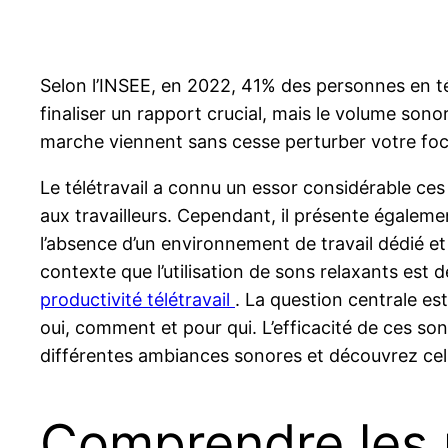
Selon l’INSEE, en 2022, 41% des personnes en télé
finaliser un rapport crucial, mais le volume sonor
marche viennent sans cesse perturber votre foc
Le télétravail a connu un essor considérable ce
aux travailleurs. Cependant, il présente égaleme
l’absence d’un environnement de travail dédié et l
contexte que l’utilisation de sons relaxants est
productivité télétravail
. La question centrale es
oui, comment et pour qui. L’efficacité de ces son
différentes ambiances sonores et découvrez cell
Comprendre les