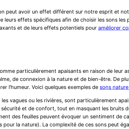
peut avoir un effet différent sur notre esprit et notr
 leurs effets spécifiques afin de choisir les sons les
axants et de leurs effets potentiels pour
améliorer co
mme particulièrement apaisants en raison de leur asso
me, de connexion à la nature et de bien-être. De plus,
iorer l’humeur. Voici quelques exemples de
sons nature
es vagues ou les rivières, sont particulièrement apaisa
écurité et de confort, tout en masquant les bruits d
ement des feuilles peuvent évoquer un sentiment de ca
ins pour la nature). La complexité de ces sons peut éga