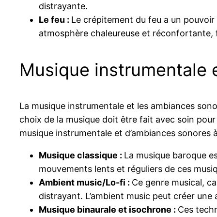
distrayante.
Le feu :
Le crépitement du feu a un pouvoir h
atmosphère chaleureuse et réconfortante, fa
Musique instrumentale 
La musique instrumentale et les ambiances sonore
choix de la musique doit être fait avec soin pour
musique instrumentale et d’ambiances sonores à
Musique classique :
La musique baroque est
mouvements lents et réguliers de ces musiqu
Ambient music/Lo-fi :
Ce genre musical, ca
distrayant. L’ambient music peut créer une 
Musique binaurale et isochrone :
Ces techni