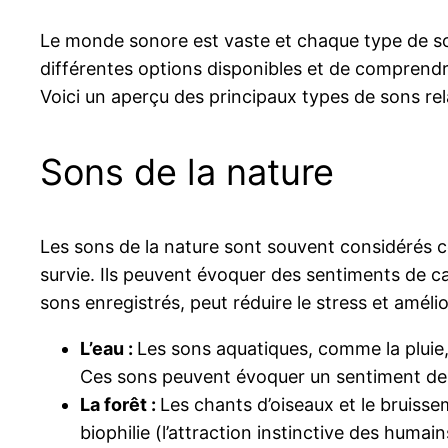
Le monde sonore est vaste et chaque type de son 
différentes options disponibles et de comprendre
Voici un aperçu des principaux types de sons rel
Sons de la nature
Les sons de la nature sont souvent considérés co
survie. Ils peuvent évoquer des sentiments de cal
sons enregistrés, peut réduire le stress et amél
L’eau :
Les sons aquatiques, comme la pluie, l
Ces sons peuvent évoquer un sentiment de s
La forêt :
Les chants d’oiseaux et le bruiss
biophilie (l’attraction instinctive des huma