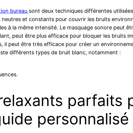
tion bureau
sont deux techniques différentes utilisées
eutres et constants pour couvrir les bruits environna
s à la même intensité. Le masquage sonore peut être 
nt, peut être plus efficace pour bloquer les bruits im
l peut être très efficace pour créer un environnement
iste différents types de bruit blanc, notamment :
quences.
relaxants parfaits 
guide personnalisé