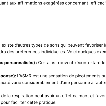
quant aux affirmations exagérées concernant l’efficaci
l existe d’autres types de sons qui peuvent favoriser 
dra des préférences individuelles. Voici quelques exe
s personnalisés) :
Certains trouvent réconfortant le
sponse):
L’ASMR est une sensation de picotements ou 
icacité varie considérablement d’une personne à l’autre
de la respiration peut avoir un effet calmant et favo
our faciliter cette pratique.