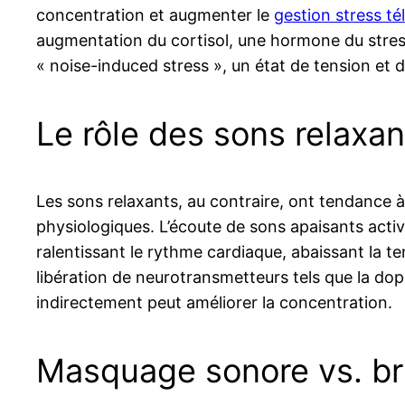
concentration et augmenter le
gestion stress té
augmentation du cortisol, une hormone du stress
« noise-induced stress », un état de tension et d’
Le rôle des sons relaxant
Les sons relaxants, au contraire, ont tendance à 
physiologiques. L’écoute de sons apaisants acti
ralentissant le rythme cardiaque, abaissant la ten
libération de neurotransmetteurs tels que la dopa
indirectement peut améliorer la concentration.
Masquage sonore vs. br