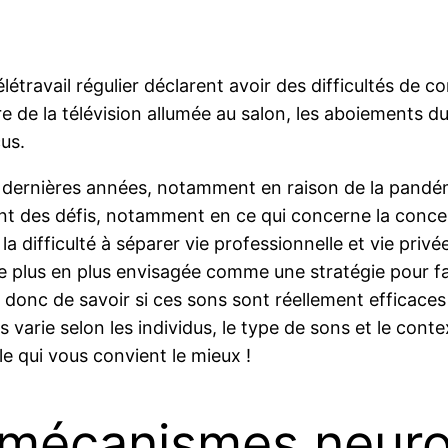
travail régulier déclarent avoir des difficultés de co
e de la télévision allumée au salon, les aboiements du 
us.
s dernières années, notamment en raison de la pandém
nt des défis, notamment en ce qui concerne la concentr
a difficulté à séparer vie professionnelle et vie privé
 de plus en plus envisagée comme une stratégie pour fa
t donc de savoir si ces sons sont réellement efficaces
s varie selon les individus, le type de sons et le cont
e qui vous convient le mieux !
 mécanismes neuro