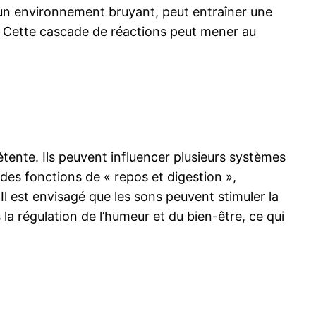
 un environnement bruyant, peut entraîner une
. Cette cascade de réactions peut mener au
détente. Ils peuvent influencer plusieurs systèmes
es fonctions de « repos et digestion »,
 Il est envisagé que les sons peuvent stimuler la
la régulation de l’humeur et du bien-être, ce qui