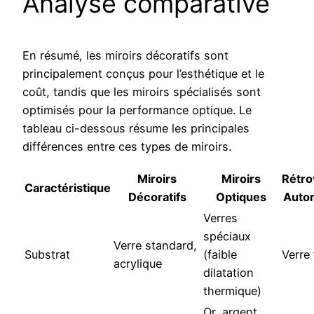
Analyse comparative
En résumé, les miroirs décoratifs sont
principalement conçus pour l’esthétique et le
coût, tandis que les miroirs spécialisés sont
optimisés pour la performance optique. Le
tableau ci-dessous résume les principales
différences entre ces types de miroirs.
Miroirs
Miroirs
Rétro
Caractéristique
Décoratifs
Optiques
Auto
Verres
spéciaux
Verre standard,
Substrat
(faible
Verre
acrylique
dilatation
thermique)
Or, argent,