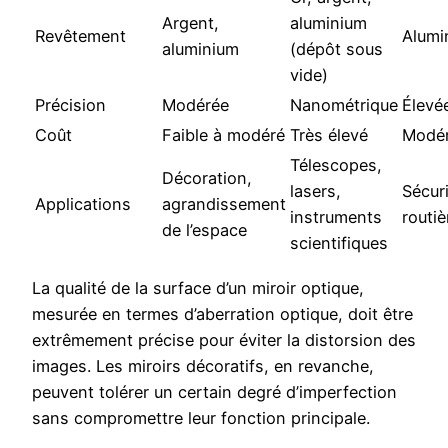
Argent,
aluminium
Revêtement
Alumi
aluminium
(dépôt sous
vide)
Précision
Modérée
Nanométrique
Élevé
Coût
Faible à modéré
Très élevé
Modé
Télescopes,
Décoration,
lasers,
Sécur
Applications
agrandissement
instruments
routiè
de l’espace
scientifiques
La qualité de la surface d’un miroir optique,
mesurée en termes d’aberration optique, doit être
extrêmement précise pour éviter la distorsion des
images. Les miroirs décoratifs, en revanche,
peuvent tolérer un certain degré d’imperfection
sans compromettre leur fonction principale.