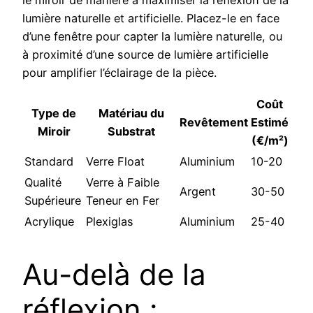
le miroir de manière à maximiser la réflexion de la
lumière naturelle et artificielle. Placez-le en face
d’une fenêtre pour capter la lumière naturelle, ou
à proximité d’une source de lumière artificielle
pour amplifier l’éclairage de la pièce.
Coût
Type de
Matériau du
Revêtement
Estimé
Miroir
Substrat
(€/m²)
Standard
Verre Float
Aluminium
10-20
Qualité
Verre à Faible
Argent
30-50
Supérieure
Teneur en Fer
Acrylique
Plexiglas
Aluminium
25-40
Au-delà de la
réflexion :