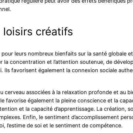
 pratique régulière peut avoir des effets bénéfiques p
nnel.
loisirs créatifs
pour leurs nombreux bienfaits sur la santé globale et 
rer la concentration et l’attention soutenue, de dévelo
oi. Ils favorisent également la connexion sociale auth
du cerveau associées à la relaxation profonde et au bi
Elle favorise également la pleine conscience et la ca
ttention et la capacité d’apprentissage. La création, s
omplexes. Enfin, le sentiment d’accomplissement pers
i, l’estime de soi et le sentiment de compétence.