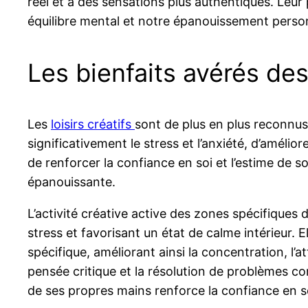
réel et à des sensations plus authentiques. Leur
équilibre mental et notre épanouissement perso
Les bienfaits avérés des 
Les
loisirs créatifs
sont de plus en plus reconnus 
significativement le stress et l’anxiété, d’amélio
de renforcer la confiance en soi et l’estime de s
épanouissante.
L’activité créative active des zones spécifiques 
stress et favorisant un état de calme intérieur. 
spécifique, améliorant ainsi la concentration, l’a
pensée critique et la résolution de problèmes c
de ses propres mains renforce la confiance en so