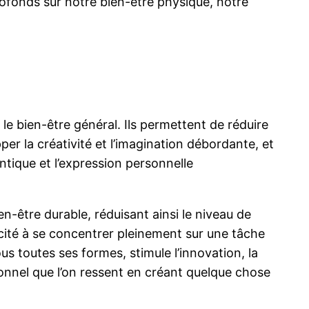
rofonds sur notre bien-être physique, notre
le bien-être général. Ils permettent de réduire
pper la créativité et l’imagination débordante, et
entique et l’expression personnelle
en-être durable, réduisant ainsi le niveau de
pacité à se concentrer pleinement sur une tâche
ous toutes ses formes, stimule l’innovation, la
onnel que l’on ressent en créant quelque chose