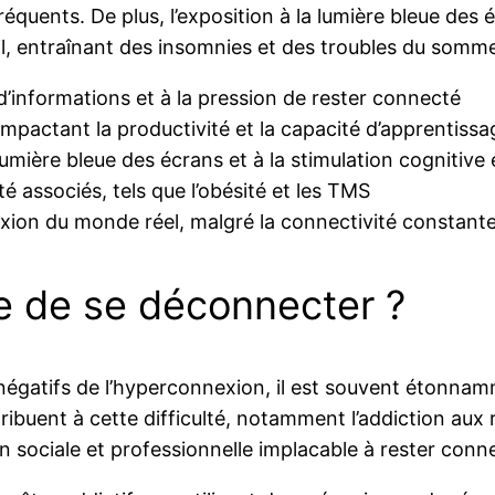
réquents. De plus, l’exposition à la lumière bleue des
, entraînant des insomnies et des troubles du sommei
 d’informations et à la pression de rester connecté
 impactant la productivité et la capacité d’apprentissa
lumière bleue des écrans et à la stimulation cognitive
 associés, tels que l’obésité et les TMS
xion du monde réel, malgré la connectivité constant
ile de se déconnecter ?
égatifs de l’hyperconnexion, il est souvent étonnamme
ribuent à cette difficulté, notamment l’addiction aux
n sociale et professionnelle implacable à rester con