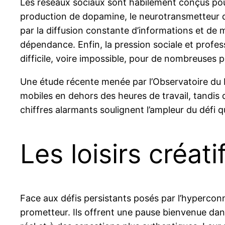
Les réseaux sociaux sont habilement conçus pour
production de dopamine, le neurotransmetteur d
par la diffusion constante d’informations et de 
dépendance. Enfin, la pression sociale et profe
difficile, voire impossible, pour de nombreuses 
Une étude récente menée par l’Observatoire du B
mobiles en dehors des heures de travail, tandi
chiffres alarmants soulignent l’ampleur du défi 
Les loisirs créati
Face aux défis persistants posés par l’hyperco
prometteur. Ils offrent une pause bienvenue da