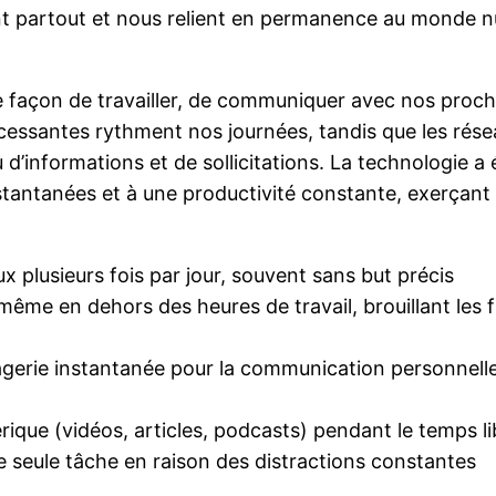
artout et nous relient en permanence au monde num
façon de travailler, de communiquer avec nos proch
 incessantes rythment nos journées, tandis que les ré
 d’informations et de sollicitations. La technologie 
nstantanées et à une productivité constante, exerçan
 plusieurs fois par jour, souvent sans but précis
ême en dehors des heures de travail, brouillant les f
sagerie instantanée pour la communication personnelle
e (vidéos, articles, podcasts) pendant le temps libr
ne seule tâche en raison des distractions constantes