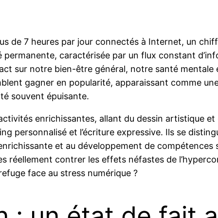
us de 7 heures par jour connectés à Internet, un chiff
é permanente, caractérisée par un flux constant d’inf
ct sur notre bien-être général, notre santé mentale et
blent gagner en popularité, apparaissant comme une
lité souvent épuisante.
ctivités enrichissantes, allant du dessin artistique et 
ng personnalisé et l’écriture expressive. Ils se disti
 enrichissante et au développement de compétences sp
s réellement contrer les effets néfastes de l’hyperc
refuge face au stress numérique ?
 : un état de fait 