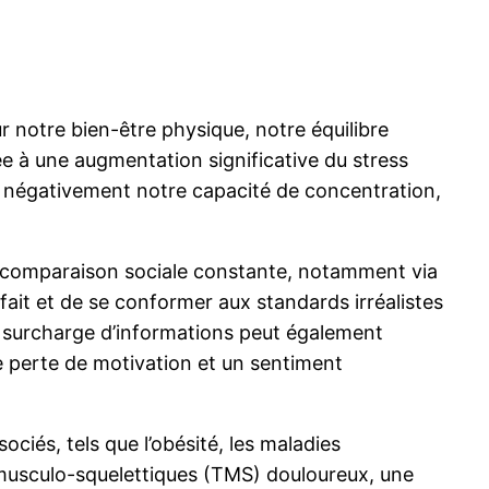
r notre bien-être physique, notre équilibre
ée à une augmentation significative du stress
er négativement notre capacité de concentration,
e comparaison sociale constante, notamment via
fait et de se conformer aux standards irréalistes
La surcharge d’informations peut également
 perte de motivation et un sentiment
ciés, tels que l’obésité, les maladies
es musculo-squelettiques (TMS) douloureux, une