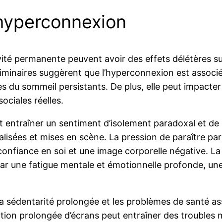
’hyperconnexion
ité permanente peuvent avoir des effets délétères su
liminaires suggèrent que l’hyperconnexion est associ
les du sommeil persistants. De plus, elle peut impact
sociales réelles.
ut entraîner un sentiment d’isolement paradoxal et d
alisées et mises en scène. La pression de paraître par
 confiance en soi et une image corporelle négative. 
ar une fatigue mentale et émotionnelle profonde, une
a sédentarité prolongée et les problèmes de santé asso
lisation prolongée d’écrans peut entraîner des troubl