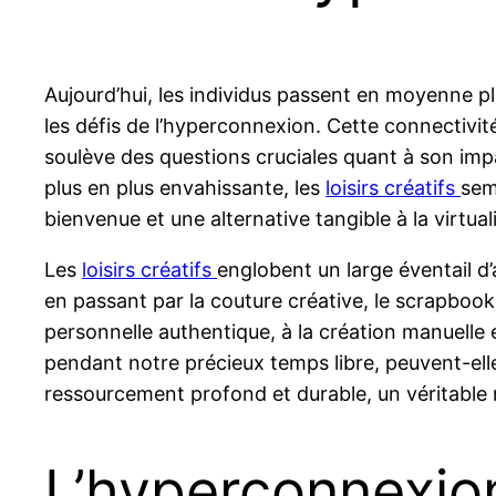
Aujourd’hui, les individus passent en moyenne pl
les défis de l’hyperconnexion. Cette connectivit
soulève des questions cruciales quant à son impa
plus en plus envahissante, les
loisirs créatifs
sem
bienvenue et une alternative tangible à la virtua
Les
loisirs créatifs
englobent un large éventail d’a
en passant par la couture créative, le scrapbooki
personnelle authentique, à la création manuelle
pendant notre précieux temps libre, peuvent-elle
ressourcement profond et durable, un véritable 
L’hyperconnexion