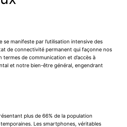
e manifeste par l’utilisation intensive des
tat de connectivité permanent qui façonne nos
en termes de communication et d’accès à
ental et notre bien-être général, engendrant
eprésentant plus de 66% de la population
ontemporaines. Les smartphones, véritables