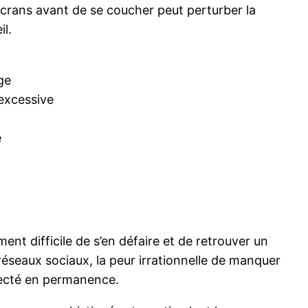
 écrans avant de se coucher peut perturber la
l.
ge
 excessive
e
nt difficile de s’en défaire et de retrouver un
 réseaux sociaux, la peur irrationnelle de manquer
necté en permanence.