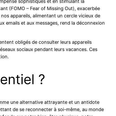
mpense sophistiqués et en stimulant la
tant (FOMO – Fear of Missing Out), exacerbée
nos appareils, alimentant un cercle vicieux de
aux emails et aux messages, rend la déconnexion
tent obligés de consulter leurs appareils
 réseaux sociaux pendant leurs vacances. Ces
xion.
entiel ?
me une alternative attrayante et un antidote
mettant de se reconnecter à soi-même, au monde