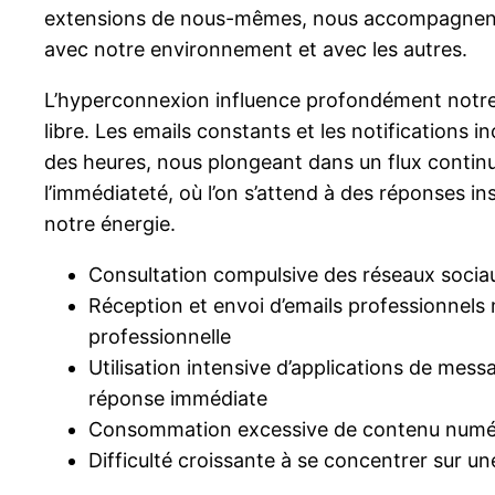
extensions de nous-mêmes, nous accompagnent p
avec notre environnement et avec les autres.
L’hyperconnexion influence profondément notre 
libre. Les emails constants et les notifications
des heures, nous plongeant dans un flux continu
l’immédiateté, où l’on s’attend à des réponses i
notre énergie.
Consultation compulsive des réseaux sociaux
Réception et envoi d’emails professionnels m
professionnelle
Utilisation intensive d’applications de mes
réponse immédiate
Consommation excessive de contenu numériqu
Difficulté croissante à se concentrer sur u