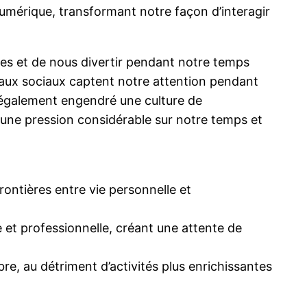
érique, transformant notre façon d’interagir
es et de nous divertir pendant notre temps
seaux sociaux captent notre attention pendant
a également engendré une culture de
t une pression considérable sur notre temps et
rontières entre vie personnelle et
 et professionnelle, créant une attente de
e, au détriment d’activités plus enrichissantes