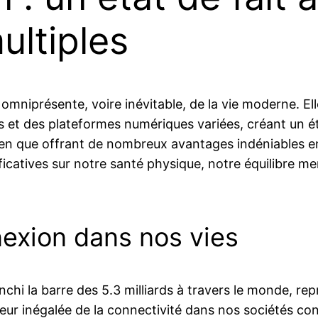
ltiples
présente, voire inévitable, de la vie moderne. Elle s
 et des plateformes numériques variées, créant un é
 bien que offrant de nombreux avantages indéniables 
ficatives sur notre santé physique, notre équilibre m
.
nexion dans nos vies
anchi la barre des 5.3 milliards à travers le monde, r
leur inégalée de la connectivité dans nos sociétés c