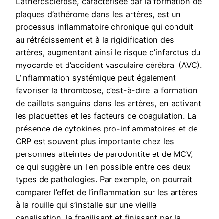
L’athérosclérose, caractérisée par la formation de
plaques d’athérome dans les artères, est un
processus inflammatoire chronique qui conduit
au rétrécissement et à la rigidification des
artères, augmentant ainsi le risque d’infarctus du
myocarde et d’accident vasculaire cérébral (AVC).
L’inflammation systémique peut également
favoriser la thrombose, c’est-à-dire la formation
de caillots sanguins dans les artères, en activant
les plaquettes et les facteurs de coagulation. La
présence de cytokines pro-inflammatoires et de
CRP est souvent plus importante chez les
personnes atteintes de parodontite et de MCV,
ce qui suggère un lien possible entre ces deux
types de pathologies. Par exemple, on pourrait
comparer l’effet de l’inflammation sur les artères
à la rouille qui s’installe sur une vieille
canalisation, la fragilisant et finissant par la