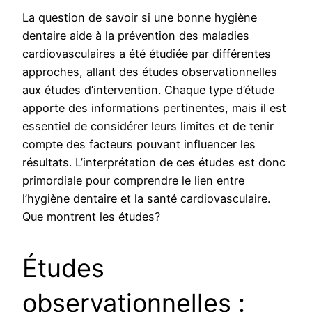
La question de savoir si une bonne hygiène
dentaire aide à la prévention des maladies
cardiovasculaires a été étudiée par différentes
approches, allant des études observationnelles
aux études d’intervention. Chaque type d’étude
apporte des informations pertinentes, mais il est
essentiel de considérer leurs limites et de tenir
compte des facteurs pouvant influencer les
résultats. L’interprétation de ces études est donc
primordiale pour comprendre le lien entre
l’hygiène dentaire et la santé cardiovasculaire.
Que montrent les études?
Études
observationnelles :