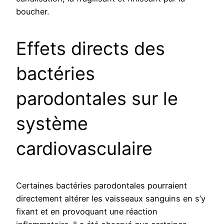
boucher.
Effets directs des
bactéries
parodontales sur le
système
cardiovasculaire
Certaines bactéries parodontales pourraient
directement altérer les vaisseaux sanguins en s’y
fixant et en provoquant une réaction