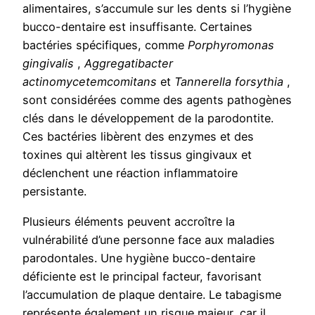
alimentaires, s’accumule sur les dents si l’hygiène
bucco-dentaire est insuffisante. Certaines
bactéries spécifiques, comme
Porphyromonas
gingivalis
,
Aggregatibacter
actinomycetemcomitans
et
Tannerella forsythia
,
sont considérées comme des agents pathogènes
clés dans le développement de la parodontite.
Ces bactéries libèrent des enzymes et des
toxines qui altèrent les tissus gingivaux et
déclenchent une réaction inflammatoire
persistante.
Plusieurs éléments peuvent accroître la
vulnérabilité d’une personne face aux maladies
parodontales. Une hygiène bucco-dentaire
déficiente est le principal facteur, favorisant
l’accumulation de plaque dentaire. Le tabagisme
représente également un risque majeur, car il