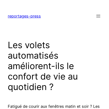
Aller
au
reportages-press
contenu
Les volets
automatisés
améliorent-ils le
confort de vie au
quotidien ?
Fatigué de courir aux fenêtres matin et soir ? Les