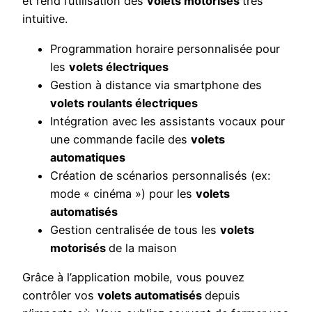
et rend l’utilisation des
volets motorisés
très
intuitive.
Programmation horaire personnalisée pour
les
volets électriques
Gestion à distance via smartphone des
volets roulants électriques
Intégration avec les assistants vocaux pour
une commande facile des
volets
automatiques
Création de scénarios personnalisés (ex:
mode « cinéma ») pour les
volets
automatisés
Gestion centralisée de tous les
volets
motorisés
de la maison
Grâce à l’application mobile, vous pouvez
contrôler vos
volets automatisés
depuis