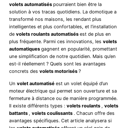
volets automatisés
pourraient bien être la
solution à vos tracas quotidiens. La domotique a
transformé nos maisons, les rendant plus
intelligentes et plus confortables, et l’installation
de
volets roulants automatisés
est de plus en
plus fréquente. Parmi ces innovations, les
volets
automatiques
gagnent en popularité, promettant
une simplification de notre quotidien. Mais qu’en
est-il réellement ? Quels sont les avantages
concrets des
volets motorisés
?
Un
volet automatisé
est un volet équipé d’un
moteur électrique qui permet son ouverture et sa
fermeture à distance ou de manière programmée.
Il existe différents types :
volets roulants
,
volets
battants
,
volets coulissants
. Chacun offre des
avantages spécifiques. Cet article analysera si
les
volets automatisés
offrent un réel gain de