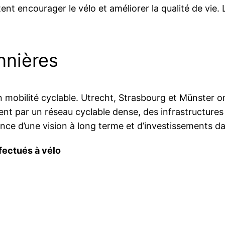
ent encourager le vélo et améliorer la qualité de vie. 
nnières
bilité cyclable. Utrecht, Strasbourg et Münster on
uent par un réseau cyclable dense, des infrastructure
nce d’une vision à long terme et d’investissements dan
ectués à vélo