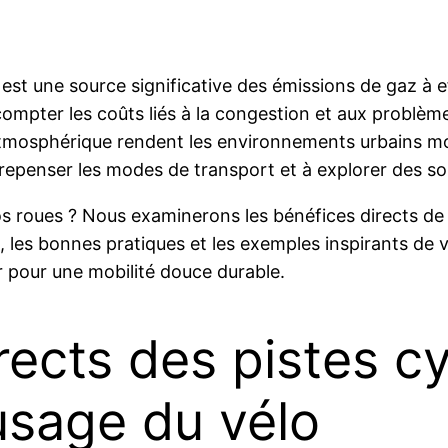
e est une source significative des émissions de gaz à 
pter les coûts liés à la congestion et aux problèm
n atmosphérique rendent les environnements urbains mo
 repenser les modes de transport et à explorer des so
 nos roues ? Nous examinerons les bénéfices directs d
, les bonnes pratiques et les exemples inspirants de vi
r pour une mobilité douce durable.
rects des pistes c
’usage du vélo