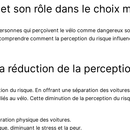
et son rôle dans le choix 
 personnes qui perçoivent le vélo comme dangereux son
 de comprendre comment la perception du risque influ
la réduction de la percepti
tion du risque. En offrant une séparation des voitures
 liés au vélo. Cette diminution de la perception du ris
ration physique des voitures.
e, diminuant le stress et la peur.