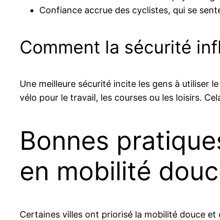
Confiance accrue des cyclistes, qui se senten
Comment la sécurité inf
Une meilleure sécurité incite les gens à utiliser l
vélo pour le travail, les courses ou les loisirs. C
Bonnes pratiques
en mobilité dou
Certaines villes ont priorisé la mobilité douce e