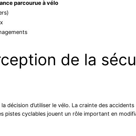
ance parcourue à vélo
ers)
ux
énagements
ception de la sécur
 la décision d’utiliser le vélo. La crainte des accid
es pistes cyclables jouent un rôle important en modif