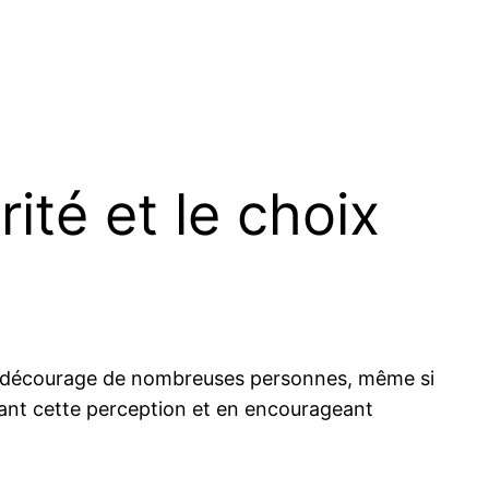
ité et le choix
ents décourage de nombreuses personnes, même si
iant cette perception et en encourageant