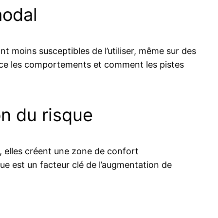
modal
t moins susceptibles de l’utiliser, même sur des
ence les comportements et comment les pistes
on du risque
, elles créent une zone de confort
que est un facteur clé de l’augmentation de