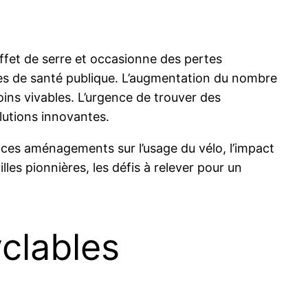
effet de serre et occasionne des pertes
es de santé publique. L’augmentation du nombre
ins vivables. L’urgence de trouver des
lutions innovantes.
e ces aménagements sur l’usage du vélo, l’impact
lles pionnières, les défis à relever pour un
yclables