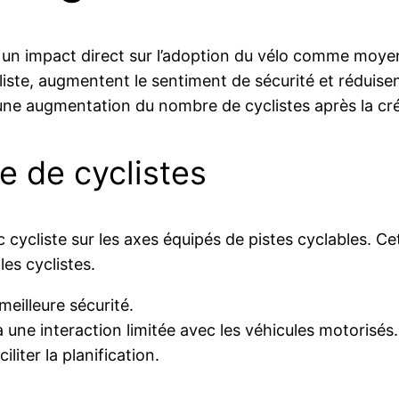
un impact direct sur l’adoption du vélo comme moyen d
ste, augmentent le sentiment de sécurité et réduisent 
e augmentation du nombre de cyclistes après la créa
 de cyclistes
cycliste sur les axes équipés de pistes cyclables. C
les cyclistes.
eilleure sécurité.
à une interaction limitée avec les véhicules motorisés.
iliter la planification.