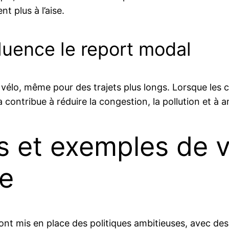
t plus à l’aise.
luence le report modal
e vélo, même pour des trajets plus longs. Lorsque les cyc
ela contribue à réduire la congestion, la pollution et à 
 et exemples de vi
ce
t ont mis en place des politiques ambitieuses, avec des